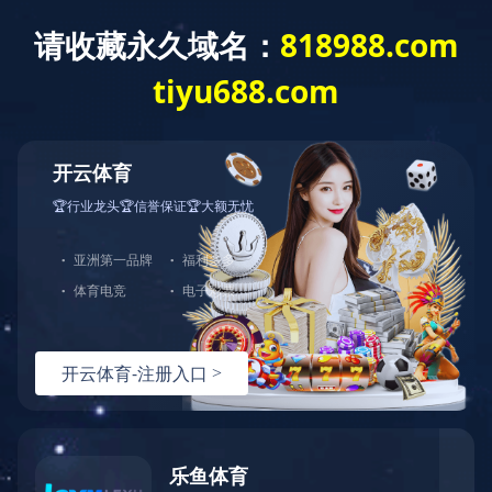
米兰官方网站
米兰官方网站-
米兰milan(中国)
市政建设
MUNICIPAL CONSTRUCTION
解放大桥
类型：市政建设 | 地址：解放路