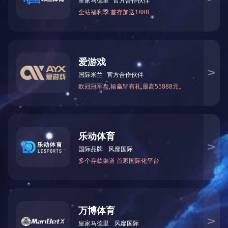
项目简介
PROJECT DESCRIPTION
解放大桥位于我市两河治理关键景观节点位置，是
拉桥，设计基准期100年，主跨梁底高程满足50年一
桥和引桥两部分，全长405米，跨度175米，桥面塔高
（20337.8万元）该桥于2012年9月27日竣工通车，
Copyright © 2020 米兰官方网站-米兰milan(中国) All