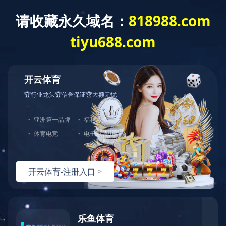
米兰官方网站
米兰官方网站-
米兰milan(中国)