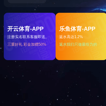
项目简介
PROJECT DESCRIP
解放东路全长约840米，道路规划红线宽
2800万元。该路于2012年9月27日与解
Copyright © 2020 米兰官方网站-米兰mil
电话：0632-5235666 传真：0632-
技术支持：