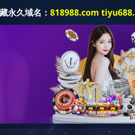
方网站-
走进滕投
米兰官方网站
业务范围
an(中国)