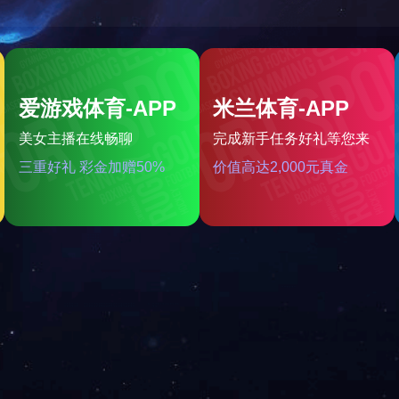
TION
42米，其中车行道宽21米，慢行一体道路宽7米，两侧隔离带宽3.
放大桥同时竣工通车，大大缓解了市区东西交通压力。
an(中国) All Rights Reserved.
5235666 邮箱：sdtjjt@126.com 地址：山东省滕州市解放中路9号