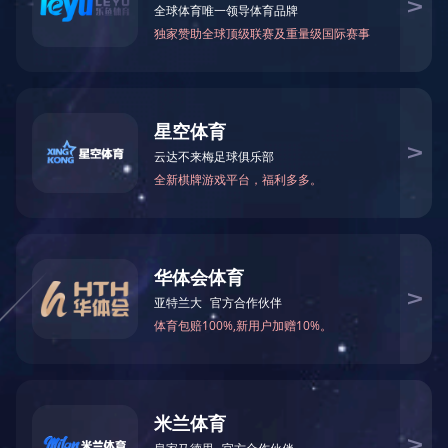
4月27日，枣庄市委书记、市
市委副书记、市长周刚的陪同下来中
济技术开发区党工委书记、管委会主任
长方玉新，米兰官方网站-米兰milan
建民陪同调研。