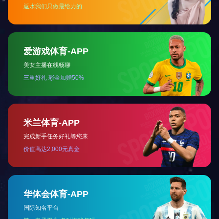
为确保浇筑“一气呵成”，项目
中调度120余车混凝土、5台天泵
人从早上7点到次日凌晨4点轮流作业
近年来一次连续浇筑混凝土施工作业
今年三月初至今，地景建设公司
解施工任务至各个作业班组，目前涂