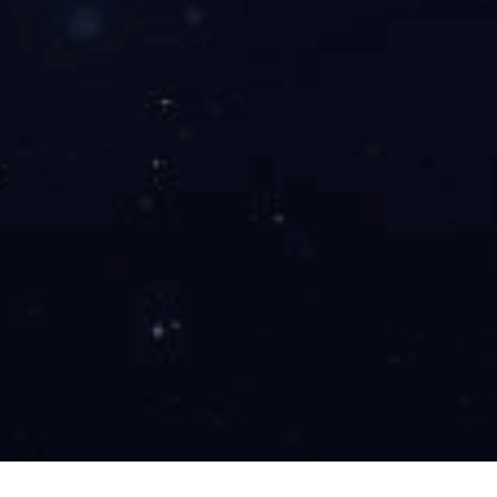
Copyright © 2020 米兰官方网站-米兰milan(中国) All
电话：0632-5235666 传真：0632-5235666 