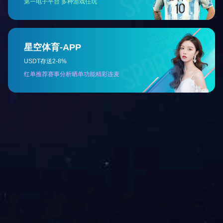
（兴滕公
荣誉的获得，既是对中共山东兴滕
在今后的工作中，中共山东兴滕置
亮“把党旗插在工地上”党建品牌，
起贡献兴滕力量。