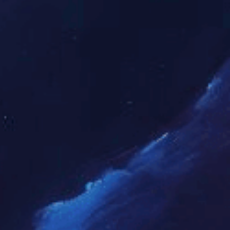
1日盛装开园、喜迎八方宾客。滕州市委常委、副市长赵炜，
地观摩。米兰官方网站-米兰milan(中国) 总经理李自
加
查看详细+
工作
投资控股有限公司调研米兰官方网站-米兰milan(中国) 恒
站-米兰milan(中国) 总经理李自海，米兰官方网站-米兰
发展有限公司党支部副书记江浩，山东新发物
查看详细+