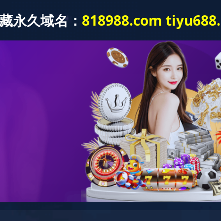
方网站-
走进滕投
米兰官方网站
业务范围
an(中国)