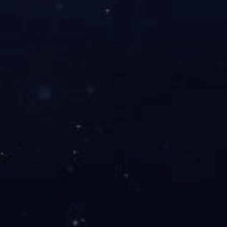
月22日，后洪区域规划及小清河景观方案研讨会在米兰官方网站-米兰milan(中
李自海，副总经理李正春、赵海军、黄建民，工会主席王洪全及项目相关
观设计三个板块，五家设计公司分别以位置分析、现状分析、效果展示为
时间：2024-09-22
米兰官方网站
上一页
2
3
4
5
6
下一页
尾页
an(中国) All Rights Reserved.
5235666 邮箱：sdtjjt@126.com 地址：山东省滕州市解放中路9号