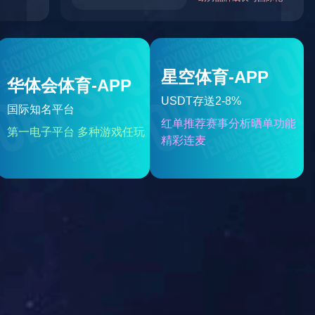
查看详细+
经理、山东天行健公司董事长李正春深入项目一线，赴江山丽城·和
旨在确保节日期间的安全生产与工程进展。 在现场，李正春详
查看详细+