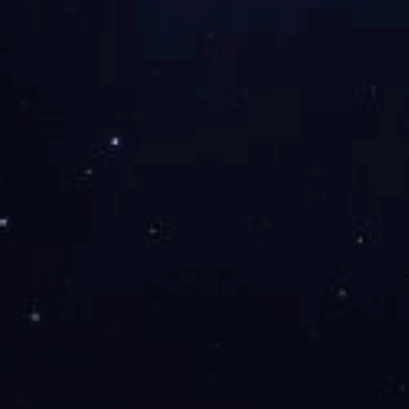
9
总经理
计、景
发布
Copyright © 2020 米兰官方网站-米兰mil
电话：0632-5235666 传真：0632-