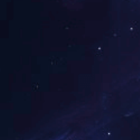
市住
为
作。 
挂图作
发布
枣庄
9
班科创
方面所
发布