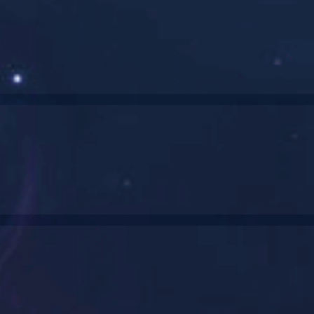
滕
官方网站-米兰milan(中国) 调研朱李居项目
0月2日，米兰官方网站-米兰milan(中国)董事长侯钦军到朱李居棚改项目调
相关负责同志陪同参加调研。 在项目现场，侯钦军首先向节日期间仍坚
项目建设的情况汇报，了解了项目进度、设备订购、配套建设等情