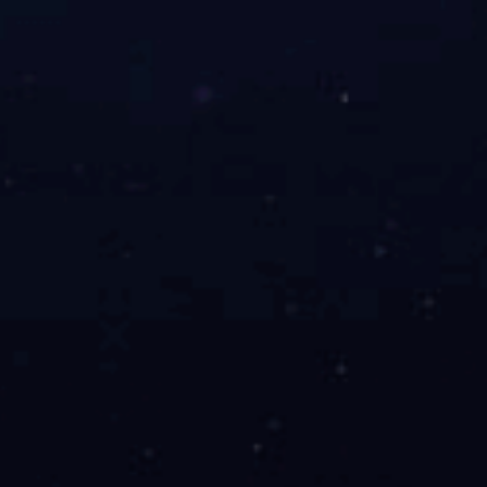
国) 召开。米兰官方网站-米兰milan(中国) 董事长侯钦军，
负责同志参加会议。 此次研讨会共分为桥梁设计、住宅区域设
切入点，汇报
查看详细+
网站链接
微
信
公